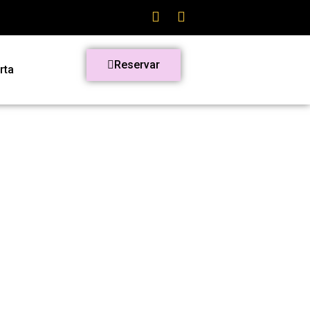
Reservar
rta